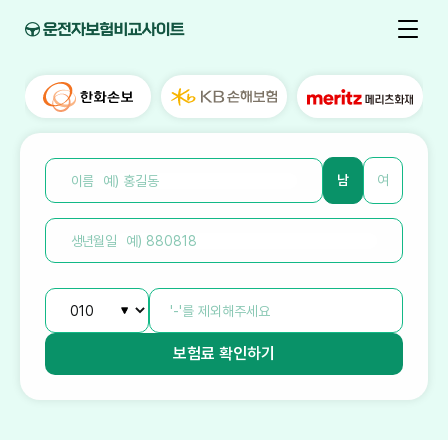
남
여
이름
생년월일
보험료
확인하기