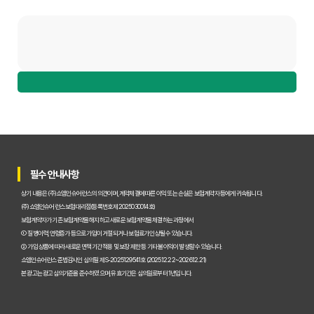
필수 안내사항
상기 내용은 (주)쇼엠인슈어런스의 의견이며, 계약체결에 따른 이익 또는 손실은 보험계약자 등에게 귀속됩니다.
(주)쇼엠인슈어런스 보험대리점(등록번호 제2025030014호)
보험계약자가 기존 보험계약을 해지하고 새로운 보험계약을 체결하는 과정에서
① 질병이력, 연령증가 등으로 가입이 거절되거나 보험료가 인상될 수 있습니다.
② 가입 상품에 따라 새로운 면책기간 적용 및 보장 제한 등 기타 불이익이 발생할 수 있습니다.
쇼엠인슈어런스 준법감시인 심의필 제S-2025129541호 (2025.12.22~2026.12.21)
본 광고는 광고심의기준을 준수하였으며, 유효기간은 심의일로부터 1년입니다.